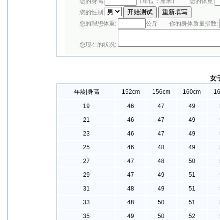
您的身高
（单位：厘米） 您的体重
您的性别
您的理想体重:
公斤 你的身体质量指数:
您现在的状况:
女
年龄|身高
152cm
156cm
160cm
1
19
46
47
49
21
46
47
49
23
46
47
49
25
46
48
49
27
47
48
50
29
47
49
51
31
48
49
51
33
48
50
51
35
49
50
52