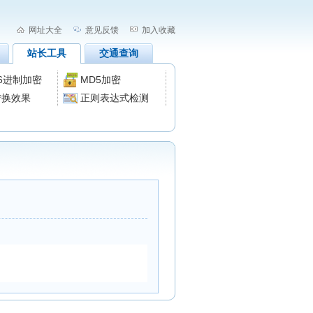
网址大全
意见反馈
加入收藏
站长工具
交通查询
16进制加密
MD5加密
转换效果
正则表达式检测