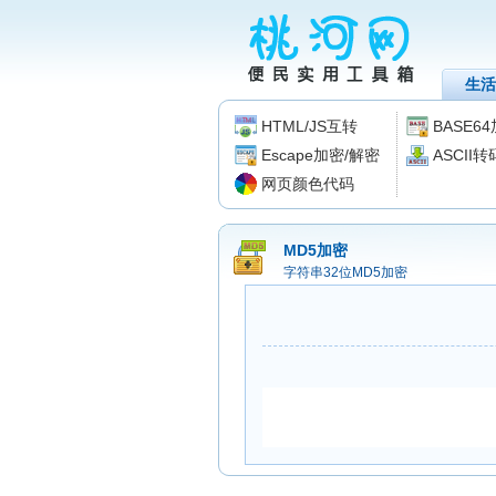
生活
HTML/JS互转
BASE6
Escape加密/解密
ASCII
网页颜色代码
MD5加密
字符串32位MD5加密